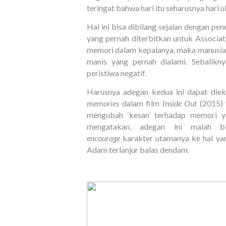
teringat bahwa hari itu seharusnya hari 
Hal ini bisa dibilang sejalan dengan pen
yang pernah diterbitkan untuk Associat
memori dalam kepalanya, maka manusia
manis yang pernah dialami. Sebalikn
peristiwa negatif.
Harusnya adegan kedua ini dapat diek
memories
dalam film
Inside Out
(2015)
mengubah ‘kesan’ terhadap memori y
mengatakan, adegan ini malah b
encourage
karakter utamanya ke hal yan
Adam terlanjur balas dendam.