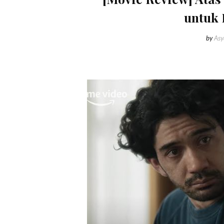
untuk 
by
Asy