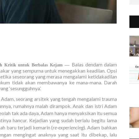
Balas dendam dalam
—
h Kritik untuk Berbalas Kejam
 bakar yang sempurna untuk menegakkan keadilan. Opsi
etika seseorang yang merasa mengalami ketidakadilan
hukum tidak akan membawanya ke mana-mana. Darah
ang ‘sesungguhnya’.
h Adam, seorang arsitek yang tengah mengalami trauma
ahunnya, rumahnya malah dirampok. Anak dan istri Adam
eolah tak ada daya, Adam hanya menyaksikan itu semua
inya hancur. Kejadian yang sudah berlalu begitu lama
lah baru terjadi kemarin (
re-experiencing
). Adam bahkan
ngan mengingat anaknya yang saat itu dibekap, lalu