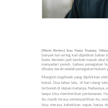
[Movie Review] Atas Nama Trauma: Sebua
banyak hal sering kali dijadikan bahan
balas dendam jadi tambah masuk akal k
menyadari penuh, bahwa penegakan 
dibalas darah adalah penegakan hukum y
Mungkin begitulah yang dipikirkan ole
hebat. Dua tahun lalu, di hari ulang t
terbunuh di depan matanya. Nahasnya, s
tanpa bisa memberikan perlawanan. Hat
itu, masih terasa semenyakitkan itu, seo
bisa merasa kehabisan napas hanya de