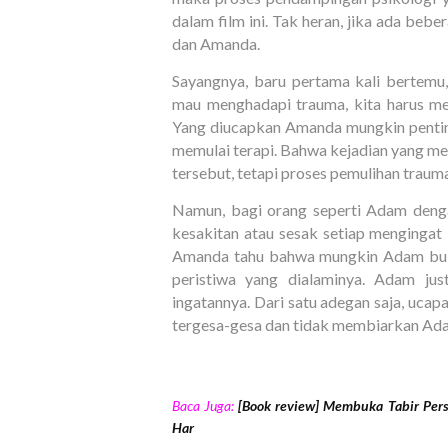
dalam film ini. Tak heran, jika ada be
dan Amanda.
Sayangnya, baru pertama kali bertemu
mau menghadapi trauma, kita harus me
Yang diucapkan Amanda mungkin penting
memulai terapi. Bahwa kejadian yang me
tersebut, tetapi proses pemulihan trau
Namun, bagi orang seperti Adam denga
kesakitan atau sesak setiap mengingat 
Amanda tahu bahwa mungkin Adam buka
peristiwa yang dialaminya. Adam jus
ingatannya. Dari satu adegan saja, uca
tergesa-gesa dan tidak membiarkan Ad
Baca Juga:
[Book review] Membuka Tabir Per
Har