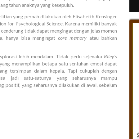
ulang tahun anaknya yang kesepuluh.
elitian yang pernah dilakukan oleh Elisabetth Kensinger
ion for Psychological Science. Karena memiliki banyak
 cenderung tidak dapat mengingat dengan jelas momen
ya, hanya bisa mengingat
core memory
atau bahkan
splorasi lebih mendalam. Tidak perlu sejenaka
Riley’s
 yang menampilkan betapa satu sentuhan emosi dapat
ang tersimpan dalam kepala. Tapi cukuplah dengan
isa jadi satu-satunya yang seharusnya mampu
g positif, yang seharusnya dilakukan di awal, sebelum