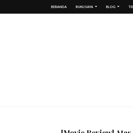
BERANDA
BUKU SAYA
BLOG
TE
[Movie Review] Atas