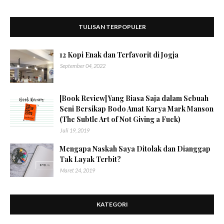
TULISAN TERPOPULER
12 Kopi Enak dan Terfavorit di Jogja
September 04, 2022
[Book Review] Yang Biasa Saja dalam Sebuah
Seni Bersikap Bodo Amat Karya Mark Manson
(The Subtle Art of Not Giving a Fuck)
Juli 19, 2019
Mengapa Naskah Saya Ditolak dan Dianggap
Tak Layak Terbit?
Maret 24, 2019
KATEGORI