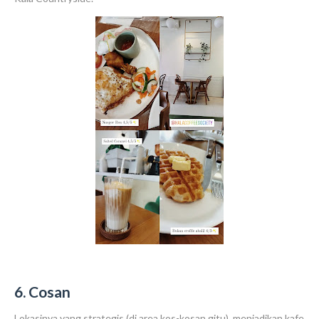
6. Cosan
Lokasinya yang strategis (di area kos-kosan gitu), menjadikan kafe