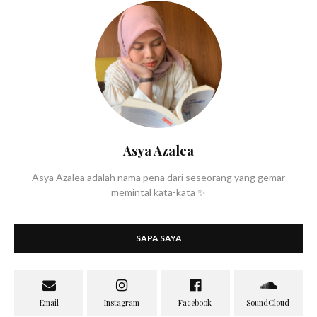
Asya Azalea
Asya Azalea adalah nama pena dari seseorang yang gemar
memintal kata-kata ✨
SAPA SAYA