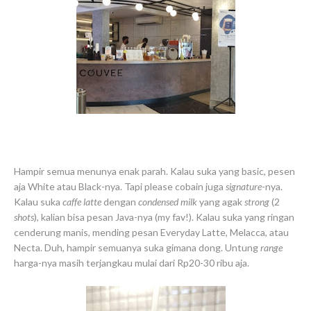
Hampir semua menunya enak parah. Kalau suka yang basic, pesen
aja White atau Black-nya. Tapi please cobain juga
signature
-nya.
Kalau suka
caffe latte
dengan
condensed milk
yang agak
strong
(2
shots
), kalian bisa pesan Java-nya (my fav!). Kalau suka yang ringan
cenderung manis, mending pesan Everyday Latte, Melacca, atau
Necta. Duh, hampir semuanya suka gimana dong. Untung
range
harga-nya masih terjangkau mulai dari Rp20-30 ribu aja.