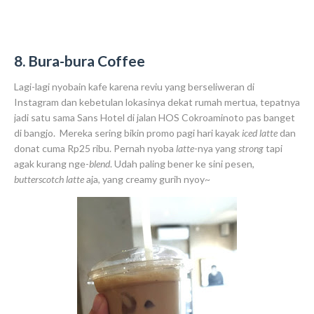
8. Bura-bura Coffee
Lagi-lagi nyobain kafe karena reviu yang berseliweran di
Instagram dan kebetulan lokasinya dekat rumah mertua, tepatnya
jadi satu sama Sans Hotel di jalan HOS Cokroaminoto pas banget
di bangjo. Mereka sering bikin promo pagi hari kayak
iced latte
dan
donat cuma Rp25 ribu. Pernah nyoba
latte
-nya yang
strong
tapi
agak kurang nge-
blend
. Udah paling bener ke sini pesen,
butterscotch latte
aja, yang creamy gurih nyoy~