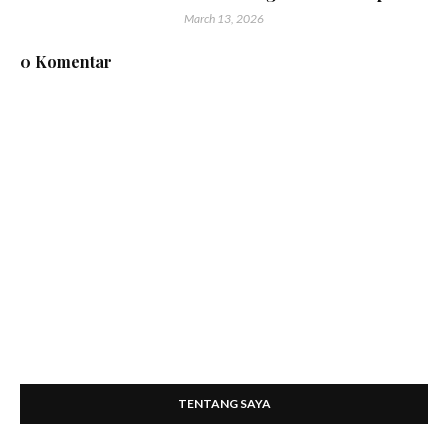
March 13, 2026
0 Komentar
TENTANG SAYA