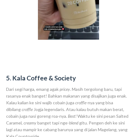
5. Kala Coffee & Society
Dari segi harga, emang agak
pricey
. Masih tergolong baru, tapi
rasanya enak banget! Bahkan makanan yang disajikan juga enak.
Kalau kalian ke sini wajib cobain juga
croffle
-nya yang bisa
dibilang
croffle
Jogja legendaris. Atau kalau butuh makan berat,
cobain juga nasi goreng roa-nya.
Best!
Waktu ke sini pesan Salted
Caramel,
creamy
banget tapi nge-
blend
gitu. Pengen deh ke sini
lagi atau mampir ke cabang barunya yang di jalan Magelang, yang
Kala Countryside.