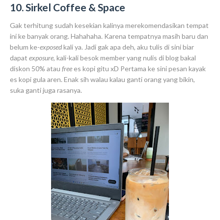
10. Sirkel Coffee & Space
Gak terhitung sudah kesekian kalinya merekomendasikan tempat
ini ke banyak orang. Hahahaha. Karena tempatnya masih baru dan
belum ke-
exposed
kali ya. Jadi gak apa deh, aku tulis di sini biar
dapat
exposure
, kali-kali besok member yang nulis di blog bakal
diskon 50% atau
free
es kopi gitu xD Pertama ke sini pesan kayak
es kopi gula aren. Enak sih walau kalau ganti orang yang bikin,
suka ganti juga rasanya.