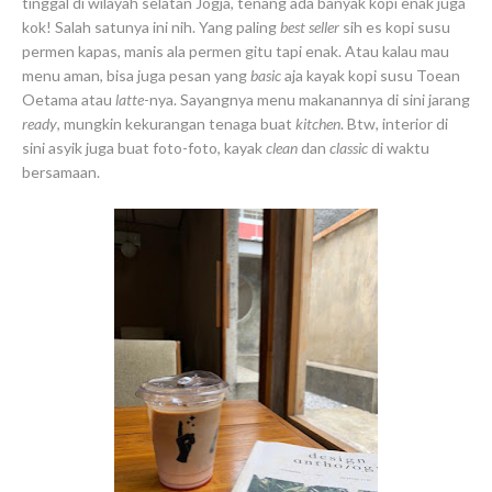
tinggal di wilayah selatan Jogja, tenang ada banyak kopi enak juga
kok! Salah satunya ini nih. Yang paling
best seller
sih es kopi susu
permen kapas, manis ala permen gitu tapi enak. Atau kalau mau
menu aman, bisa juga pesan yang
basic
aja kayak kopi susu Toean
Oetama atau
latte
-nya. Sayangnya menu makanannya di sini jarang
ready
, mungkin kekurangan tenaga buat
kitchen
. Btw, interior di
sini asyik juga buat foto-foto, kayak
clean
dan
classic
di waktu
bersamaan.