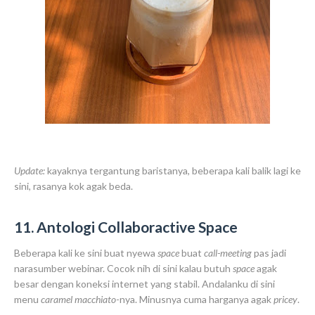
Update:
kayaknya tergantung baristanya, beberapa kali balik lagi ke
sini, rasanya kok agak beda.
11. Antologi Collaboractive Space
Beberapa kali ke sini buat nyewa
space
buat
call-meeting
pas jadi
narasumber webinar. Cocok nih di sini kalau butuh
space
agak
besar dengan koneksi internet yang stabil. Andalanku di sini
menu
caramel macchiato
-nya. Minusnya cuma harganya agak
pricey
.