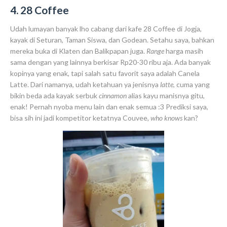
4. 28 Coffee
Udah lumayan banyak lho cabang dari kafe 28 Coffee di Jogja,
kayak di Seturan, Taman Siswa, dan Godean. Setahu saya, bahkan
mereka buka di Klaten dan Balikpapan juga.
Range
harga masih
sama dengan yang lainnya berkisar Rp20-30 ribu aja. Ada banyak
kopinya yang enak, tapi salah satu favorit saya adalah Canela
Latte. Dari namanya, udah ketahuan ya jenisnya
latte
, cuma yang
bikin beda ada kayak serbuk
cinnamon
alias kayu manisnya gitu,
enak! Pernah nyoba menu lain dan enak semua :3 Prediksi saya,
bisa sih ini jadi kompetitor ketatnya Couvee,
who knows
kan?