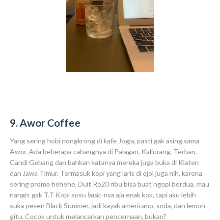
9. Awor Coffee
Yang sering hobi nongkrong di kafe Jogja, pasti gak asing sama
Awor. Ada beberapa cabangnya di Palagan, Kaliurang, Terban,
Candi Gebang dan bahkan katanya mereka juga buka di Klaten
dan Jawa Timur. Termasuk kopi yang laris di ojol juga nih, karena
sering promo hehehe. Duit Rp20 ribu bisa buat ngopi berdua, mau
nangis gak T.T Kopi susu
basic
-nya aja enak kok, tapi aku lebih
suka pesen Black Summer, jadi kayak americano, soda, dan lemon
gitu. Cocok untuk melancarkan pencernaan, bukan?