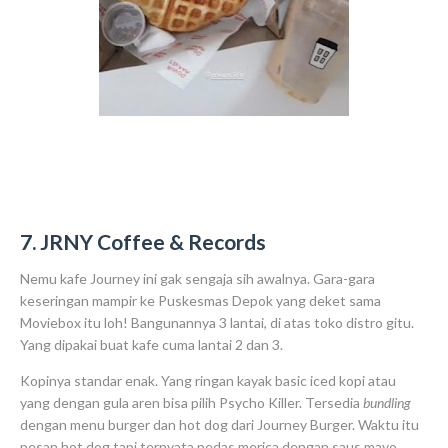
7. JRNY Coffee & Records
Nemu kafe Journey ini gak sengaja sih awalnya. Gara-gara
keseringan mampir ke Puskesmas Depok yang deket sama
Moviebox itu loh! Bangunannya 3 lantai, di atas toko distro gitu.
Yang dipakai buat kafe cuma lantai 2 dan 3.
Kopinya standar enak. Yang ringan kayak basic iced kopi atau
yang dengan gula aren bisa pilih Psycho Killer. Tersedia
bundling
dengan menu burger dan hot dog dari Journey Burger. Waktu itu
pesan hot dog tapi ternyata pedas merica dengan saus mayo