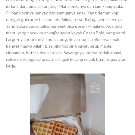
ini laris dan ramai dikunjungi. Mana bukanya dari jam 7 pagi pula.
Pilihan kopinya banyak dan semuanya enak. Yang demen kopi
dengan gula aren bisa pesen Palma, tersedia juga versi
lite
-nya.
Yang suka nuansa
salted caramel
, bisa pesen Himalaya. Ada pula
menu yang cocok buat
coffee addict
kayak Cosan Bold, yang versi
Large-nya beneran 3 shots dong. Selain kopi,
croffle
-nya enak
banget masya Allah! Bisa pilih topping kayak, sirup maple,
cinnamon, butter, dan lain-lain. Sayangnya karena terlalu ramai,
coffee shop
Jogja yang satu ini agak kurang cocok buat nugas atau
kerja.