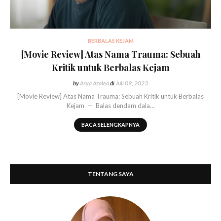
BERBALAS KEJAM
[Movie Review] Atas Nama Trauma: Sebuah
Kritik untuk Berbalas Kejam
by
Asya Azalea
di
Juli 09, 2023
[Movie Review] Atas Nama Trauma: Sebuah Kritik untuk Berbalas
Kejam — Balas dendam dala…
BACA SELENGKAPNYA
TENTANG SAYA