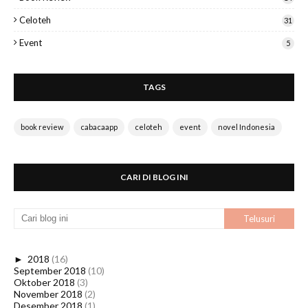
Celoteh
31
Event
5
TAGS
book review
cabacaapp
celoteh
event
novel Indonesia
CARI DI BLOG INI
►
2018
(16)
September 2018
(10)
Oktober 2018
(3)
November 2018
(2)
Desember 2018
(1)