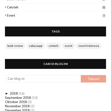
Celoteh
31
Event
5
TAGS
book review
cabacaapp
celoteh
event
novel Indonesia
CARI DI BLOG INI
►
2018
(16)
September 2018
(10)
Oktober 2018
(3)
November 2018
(2)
Desember 2018
(1)