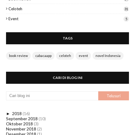
Celoteh
31
Event
5
TAGS
book review
cabacaapp
celoteh
event
novel Indonesia
CARI DI BLOG INI
►
2018
(16)
September 2018
(10)
Oktober 2018
(3)
November 2018
(2)
Desember 2018
(1)