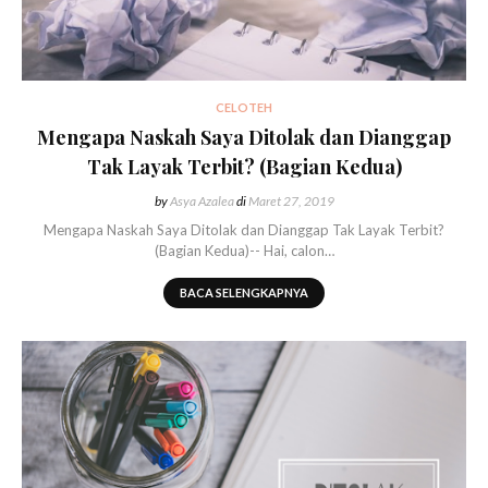
CELOTEH
Mengapa Naskah Saya Ditolak dan Dianggap
Tak Layak Terbit? (Bagian Kedua)
by
Asya Azalea
di
Maret 27, 2019
Mengapa Naskah Saya Ditolak dan Dianggap Tak Layak Terbit?
(Bagian Kedua)-- Hai, calon…
BACA SELENGKAPNYA