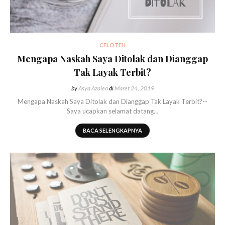
CELOTEH
Mengapa Naskah Saya Ditolak dan Dianggap
Tak Layak Terbit?
by
Asya Azalea
di
Maret 24, 2019
Mengapa Naskah Saya Ditolak dan Dianggap Tak Layak Terbit?--
Saya ucapkan selamat datang…
BACA SELENGKAPNYA