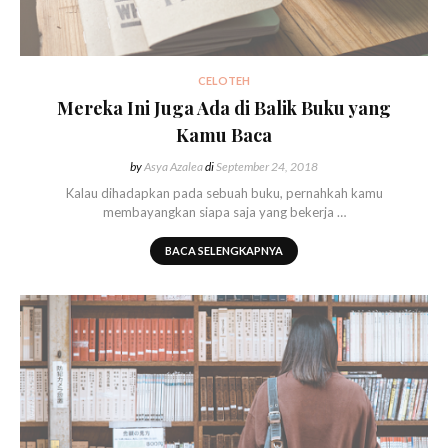
CELOTEH
Mereka Ini Juga Ada di Balik Buku yang
Kamu Baca
by
Asya Azalea
di
September 24, 2018
Kalau dihadapkan pada sebuah buku, pernahkah kamu
membayangkan siapa saja yang bekerja …
BACA SELENGKAPNYA