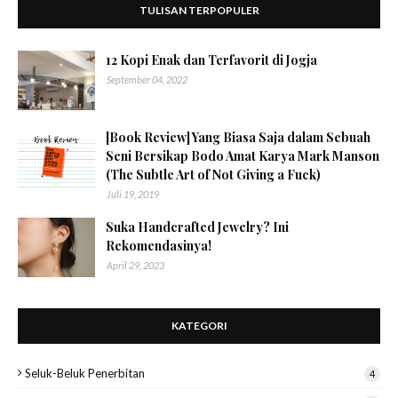
TULISAN TERPOPULER
12 Kopi Enak dan Terfavorit di Jogja
September 04, 2022
[Book Review] Yang Biasa Saja dalam Sebuah
Seni Bersikap Bodo Amat Karya Mark Manson
(The Subtle Art of Not Giving a Fuck)
Juli 19, 2019
Suka Handcrafted Jewelry? Ini
Rekomendasinya!
April 29, 2023
KATEGORI
Seluk-Beluk Penerbitan
4