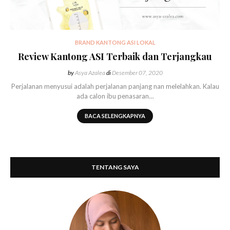
BRAND KANTONG ASI LOKAL
Review Kantong ASI Terbaik dan Terjangkau
by
Asya Azalea
di
Desember 07, 2020
Perjalanan menyusui adalah perjalanan panjang nan melelahkan. Kalau
ada calon ibu penasaran…
BACA SELENGKAPNYA
TENTANG SAYA