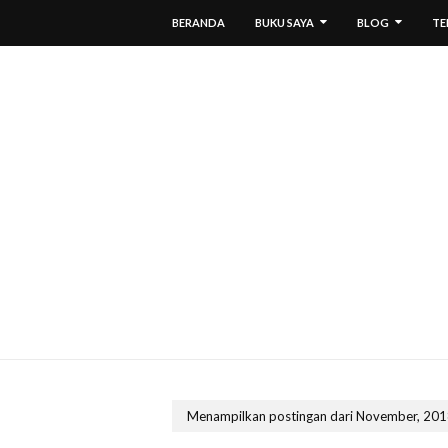
BERANDA
BUKU SAYA
BLOG
TE
Menampilkan postingan dari November, 20