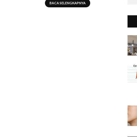
BACA SELENGKAPNYA