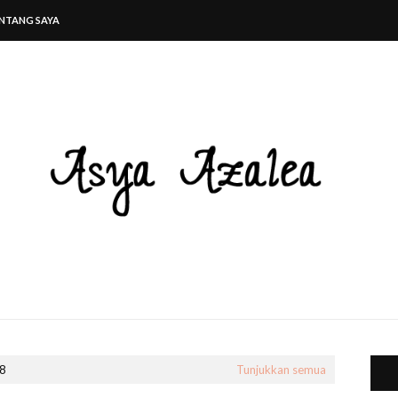
NTANG SAYA
18
Tunjukkan semua