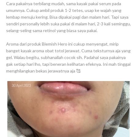
Cara pakainya terbilang mudah, sama kayak pakai serum pada
umumnya. Cukup ambil produk 1-2 tetes, usap ke wajah yang
lembap menuju kering. Bisa dipakai pagi dan malam hari. Tapi saya
sendiri personally lebih suka pakai di malam hari, 2-3 kali seminggu,
selang-seling sama retinol yang biasa saya pakai.
Aroma dari produk Blemish Hero ini cukup menyengat, mirip
banget kayak aroma obat totol jerawat. Cuma teksturnya aja yang
gel. Walau begitu, subhanallah cocok sih. Padahal saya pakainya
gak setiap hari lho, tapi beneran kelihatan efeknya. Ini mah tinggal
menghilangkan bekas jerawatnya aja 🥰