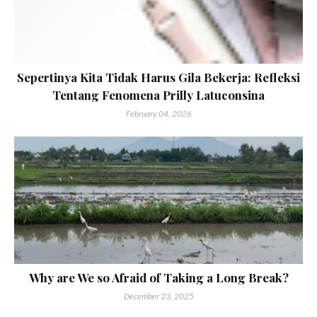
Sepertinya Kita Tidak Harus Gila Bekerja: Refleksi
Tentang Fenomena Prilly Latuconsina
February 04, 2026
Why are We so Afraid of Taking a Long Break?
December 23, 2025