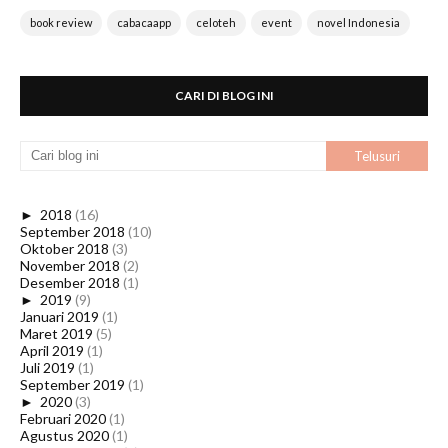
book review
cabacaapp
celoteh
event
novel Indonesia
CARI DI BLOG INI
►
2018
(16)
September 2018
(10)
Oktober 2018
(3)
November 2018
(2)
Desember 2018
(1)
►
2019
(9)
Januari 2019
(1)
Maret 2019
(5)
April 2019
(1)
Juli 2019
(1)
September 2019
(1)
►
2020
(3)
Februari 2020
(1)
Agustus 2020
(1)