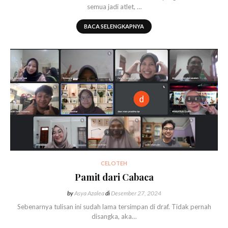
semua jadi atlet, …
BACA SELENGKAPNYA
CELOTEH
Pamit dari Cabaca
by
Asya Azalea
di
Desember 27, 2024
Sebenarnya tulisan ini sudah lama tersimpan di draf. Tidak pernah
disangka, aka…