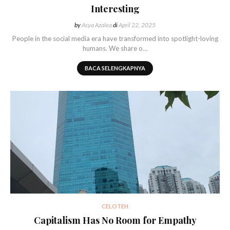
Interesting
by
Asya Azalea
di
April 22, 2025
People in the social media era have transformed into spotlight-loving
humans. We share o…
BACA SELENGKAPNYA
CELOTEH
Capitalism Has No Room for Empathy