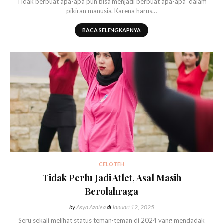
Tidak berbuat apa-apa pun bisa menjadi berbuat apa-apa dalam
pikiran manusia. Karena harus…
BACA SELENGKAPNYA
CELOTEH
Tidak Perlu Jadi Atlet, Asal Masih
Berolahraga
by
Asya Azalea
di
Januari 12, 2025
Seru sekali melihat status teman-teman di 2024 yang mendadak