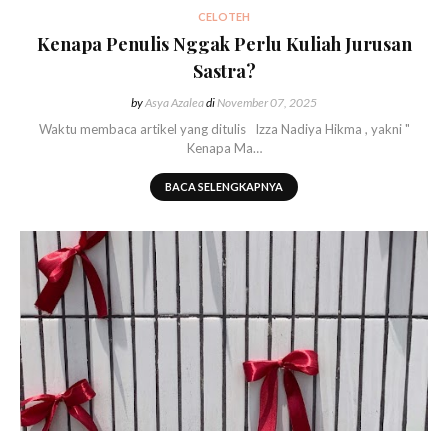
CELOTEH
Kenapa Penulis Nggak Perlu Kuliah Jurusan
Sastra?
by
Asya Azalea
di
November 07, 2025
Waktu membaca artikel yang ditulis Izza Nadiya Hikma , yakni "
Kenapa Ma…
BACA SELENGKAPNYA