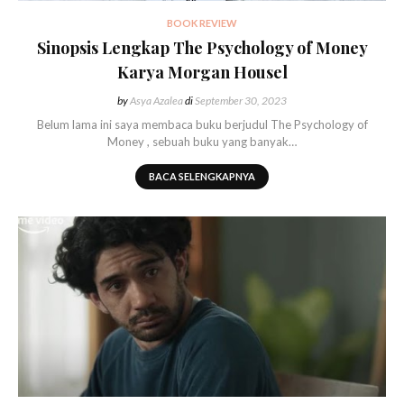
BOOK REVIEW
Sinopsis Lengkap The Psychology of Money
Karya Morgan Housel
by
Asya Azalea
di
September 30, 2023
Belum lama ini saya membaca buku berjudul The Psychology of
Money , sebuah buku yang banyak…
BACA SELENGKAPNYA