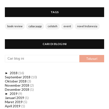
TAGS
book review
cabacaapp
celoteh
event
novel Indonesia
CARI DI BLOG INI
►
2018
(16)
September 2018
(10)
Oktober 2018
(3)
November 2018
(2)
Desember 2018
(1)
►
2019
(9)
Januari 2019
(1)
Maret 2019
(5)
April 2019
(1)