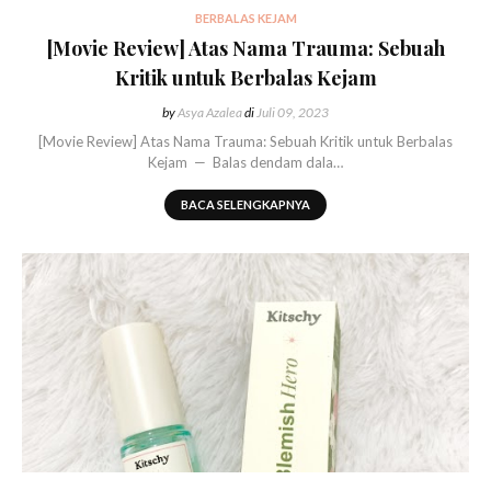
BERBALAS KEJAM
[Movie Review] Atas Nama Trauma: Sebuah
Kritik untuk Berbalas Kejam
by
Asya Azalea
di
Juli 09, 2023
[Movie Review] Atas Nama Trauma: Sebuah Kritik untuk Berbalas
Kejam — Balas dendam dala…
BACA SELENGKAPNYA