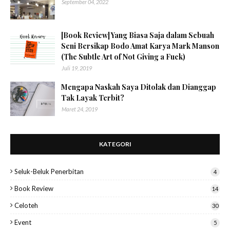
September 04, 2022
[Book Review] Yang Biasa Saja dalam Sebuah
Seni Bersikap Bodo Amat Karya Mark Manson
(The Subtle Art of Not Giving a Fuck)
Juli 19, 2019
Mengapa Naskah Saya Ditolak dan Dianggap
Tak Layak Terbit?
Maret 24, 2019
KATEGORI
Seluk-Beluk Penerbitan
4
Book Review
14
Celoteh
30
Event
5