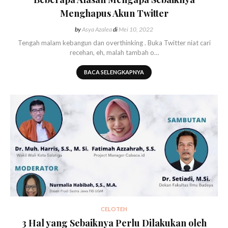
Menghapus Akun Twitter
by
Asya Azalea
di
Mei 10, 2022
Tengah malam kebangun dan overthinking . Buka Twitter niat cari
recehan, eh, malah tambah o…
BACA SELENGKAPNYA
CELOTEH
3 Hal yang Sebaiknya Perlu Dilakukan oleh