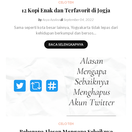
CELOTEH
12 Kopi Enak dan Terfavorit di Jogja
by
Asya Azalea
di
September 04, 2022
Sama seperti kota besar lainnya, Yogyakarta tidak lepas dari
kehidupan berkumpul dan bersos…
BACA SELENGKAPNYA
CELOTEH
Beberapa Alasan Mengapa Sebaiknya