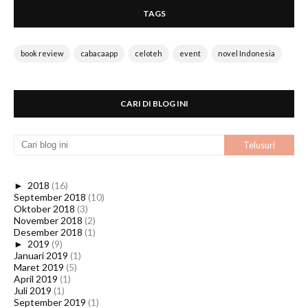
TAGS
book review
cabacaapp
celoteh
event
novel Indonesia
CARI DI BLOG INI
►
2018
(16)
September 2018
(10)
Oktober 2018
(3)
November 2018
(2)
Desember 2018
(1)
►
2019
(9)
Januari 2019
(1)
Maret 2019
(5)
April 2019
(1)
Juli 2019
(1)
September 2019
(1)