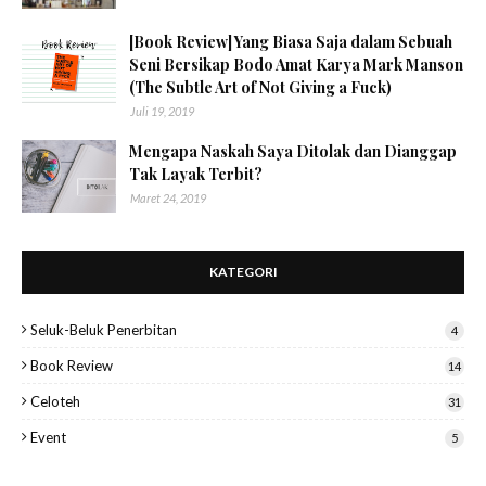
[Book Review] Yang Biasa Saja dalam Sebuah
Seni Bersikap Bodo Amat Karya Mark Manson
(The Subtle Art of Not Giving a Fuck)
Juli 19, 2019
Mengapa Naskah Saya Ditolak dan Dianggap
Tak Layak Terbit?
Maret 24, 2019
KATEGORI
Seluk-Beluk Penerbitan
4
Book Review
14
Celoteh
31
Event
5